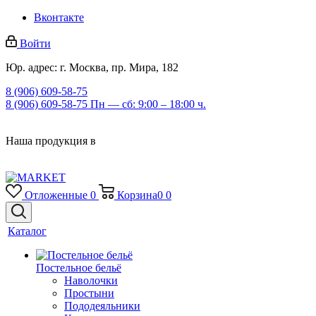
Вконтакте
Войти
Юр. адрес: г. Москва, пр. Мира, 182
8 (906) 609-58-75
8 (906) 609-58-75
Пн — сб: 9:00 – 18:00 ч.
Наша продукция в
Отложенные
0
Корзина
0
0
Каталог
Постельное бельё
Наволочки
Простыни
Пододеяльники