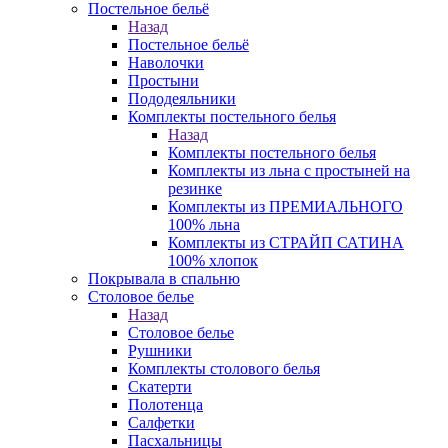
Постельное бельё
Назад
Постельное бельё
Наволочки
Простыни
Пододеяльники
Комплекты постельного белья
Назад
Комплекты постельного белья
Комплекты из льна с простыней на
резинке
Комплекты из ПРЕМИАЛЬНОГО
100% льна
Комплекты из СТРАЙП САТИНА
100% хлопок
Покрывала в спальню
Столовое белье
Назад
Столовое белье
Рушники
Комплекты столового белья
Скатерти
Полотенца
Салфетки
Пасхальницы