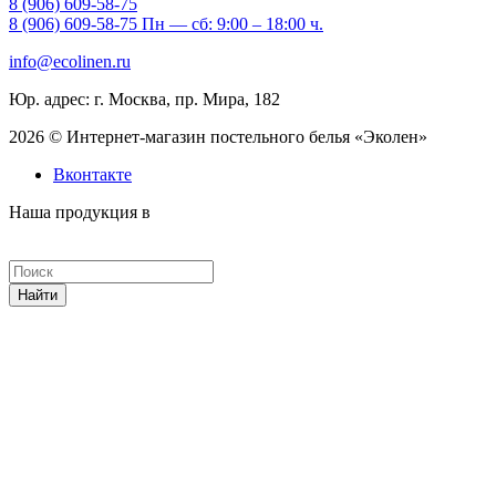
8 (906) 609-58-75
8 (906) 609-58-75
Пн — сб: 9:00 – 18:00 ч.
info@ecolinen.ru
Юр. адрес: г. Москва, пр. Мира, 182
2026 © Интернет-магазин постельного белья «Эколен»
Вконтакте
Наша продукция в
Найти