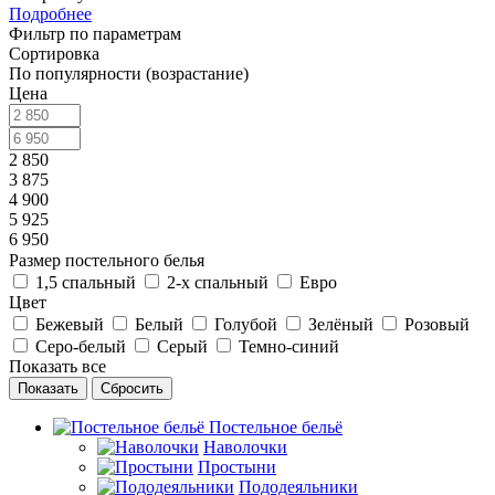
Подробнее
Фильтр по параметрам
Сортировка
По популярности (возрастание)
Цена
2 850
3 875
4 900
5 925
6 950
Размер постельного белья
1,5 спальный
2-х спальный
Евро
Цвет
Бежевый
Белый
Голубой
Зелёный
Розовый
Серо-белый
Серый
Темно-синий
Показать все
Сбросить
Постельное бельё
Наволочки
Простыни
Пододеяльники