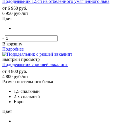
Пододеяльник 1,5сп из отбеленного умягченного льна
от
6 950 руб.
6 950
руб.
/шт
Цвет
-
+
В корзину
Подробнее
Быстрый просмотр
Пододеяльник с рюшей эвкалипт
от
4 800 руб.
4 800
руб.
/шт
Размер постельного белья
1,5 спальный
2-х спальный
Евро
Цвет