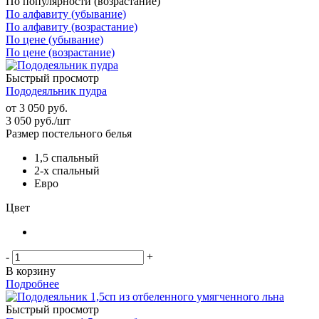
По популярности (возрастание)
По алфавиту (убывание)
По алфавиту (возрастание)
По цене (убывание)
По цене (возрастание)
Быстрый просмотр
Пододеяльник пудра
от
3 050 руб.
3 050
руб.
/шт
Размер постельного белья
1,5 спальный
2-х спальный
Евро
Цвет
-
+
В корзину
Подробнее
Быстрый просмотр