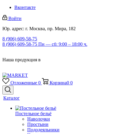
Вконтакте
Войти
Юр. адрес: г. Москва, пр. Мира, 182
8 (906) 609-58-75
8 (906) 609-58-75
Пн — сб: 9:00 – 18:00 ч.
Наша продукция в
Отложенные
0
Корзина
0
0
Каталог
Постельное бельё
Наволочки
Простыни
Пододеяльники