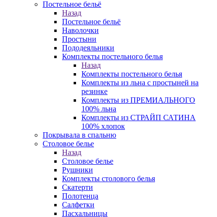
Постельное бельё
Назад
Постельное бельё
Наволочки
Простыни
Пододеяльники
Комплекты постельного белья
Назад
Комплекты постельного белья
Комплекты из льна с простыней на
резинке
Комплекты из ПРЕМИАЛЬНОГО
100% льна
Комплекты из СТРАЙП САТИНА
100% хлопок
Покрывала в спальню
Столовое белье
Назад
Столовое белье
Рушники
Комплекты столового белья
Скатерти
Полотенца
Салфетки
Пасхальницы