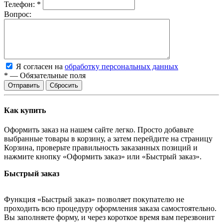
Телефон:
*
Вопрос:
Я согласен на
обработку персональных данных
*
—
Обязательные поля
Отправить
Сбросить
Как купить
Оформить заказ на нашем сайте легко. Просто добавьте
выбранные товары в корзину, а затем перейдите на страницу
Корзина, проверьте правильность заказанных позиций и
нажмите кнопку «Оформить заказ» или «Быстрый заказ».
Быстрый заказ
Функция «Быстрый заказ» позволяет покупателю не
проходить всю процедуру оформления заказа самостоятельно.
Вы заполняете форму, и через короткое время вам перезвонит