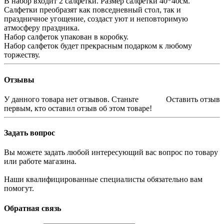
В набор входит 2 салфетки. Размер салфетки 40*40см.
Салфетки преобразят как повседневный стол, так и
праздничное угощение, создаст уют и неповторимую
атмосферу праздника.
Набор салфеток упакован в коробку.
Набор салфеток будет прекрасным подарком к любому
торжеству.
Отзывы
У данного товара нет отзывов. Станьте
Оставить отзыв
первым, кто оставил отзыв об этом товаре!
Задать вопрос
Вы можете задать любой интересующий вас вопрос по товару
или работе магазина.
Наши квалифицированные специалисты обязательно вам
помогут.
Обратная связь